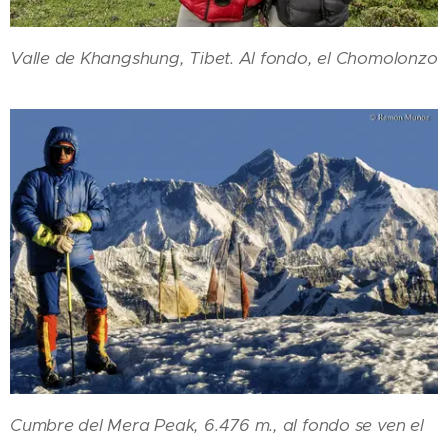
Valle de Khangshung, Tibet. Al fondo, el Chomolonzo
Cumbre del Mera Peak, 6.476 m., al fondo se ven el