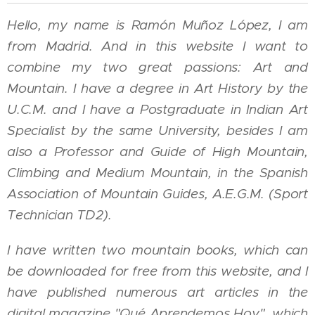
Hello, my name is Ramón Muñoz López, I am
from Madrid. And in this website I want to
combine my two great passions: Art and
Mountain. I have a degree in Art History by the
U.C.M. and I have a Postgraduate in Indian Art
Specialist by the same University, besides I am
also a Professor and Guide of High Mountain,
Climbing and Medium Mountain, in the Spanish
Association of Mountain Guides, A.E.G.M. (Sport
Technician TD2).
I have written two mountain books, which can
be downloaded for free from this website, and I
have published numerous art articles in the
digital magazine "Qué Aprendemos Hoy", which