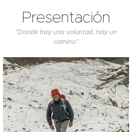
Presentación
"Donde hay una voluntad, hay un
camino"