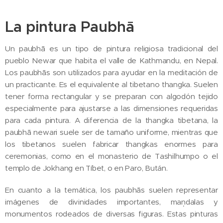
La pintura Paubhā
Un paubhā es un tipo de pintura religiosa tradicional del
pueblo Newar que habita el valle de Kathmandu, en Nepal.​
Los paubhās son utilizados para ayudar en la meditación de
un practicante. Es el equivalente al tibetano thangka. Suelen
tener forma rectangular y se preparan con algodón tejido
especialmente para ajustarse a las dimensiones requeridas
para cada pintura. A diferencia de la thangka tibetana, la
paubhā newari suele ser de tamaño uniforme, mientras que
los tibetanos suelen fabricar thangkas enormes para
ceremonias, como en el monasterio de Tashilhumpo o el
templo de Jokhang en Tíbet, o en Paro, Bután.
En cuanto a la temática, los paubhās suelen representar
imágenes de divinidades importantes, maņdalas y
monumentos rodeados de diversas figuras. Estas pinturas