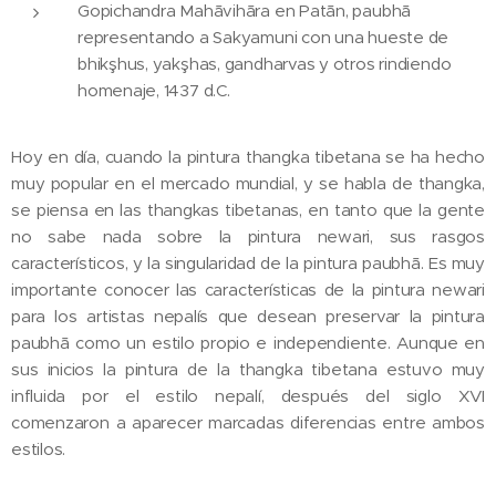
Gopichandra Mahāvihāra en Patān, paubhā
representando a Sakyamuni con una hueste de
bhikşhus, yakşhas, gandharvas y otros rindiendo
homenaje, 1437 d.C.
Hoy en día, cuando la pintura thangka tibetana se ha hecho
muy popular en el mercado mundial, y se habla de thangka,
se piensa en las thangkas tibetanas, en tanto que la gente
no sabe nada sobre la pintura newari, sus rasgos
característicos, y la singularidad de la pintura paubhā. Es muy
importante conocer las características de la pintura newari
para los artistas nepalís que desean preservar la pintura
paubhā como un estilo propio e independiente. Aunque en
sus inicios la pintura de la thangka tibetana estuvo muy
influida por el estilo nepalí, después del siglo XVI
comenzaron a aparecer marcadas diferencias entre ambos
estilos.