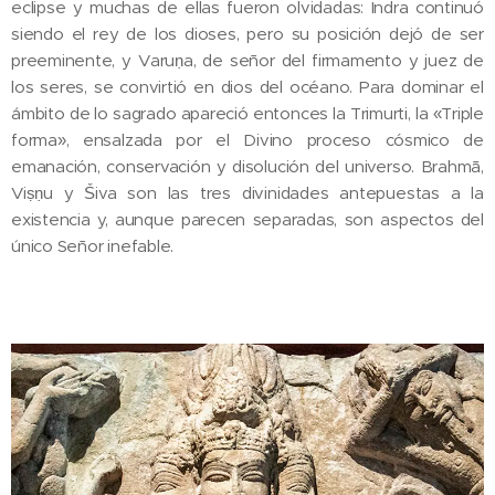
eclipse y muchas de ellas fueron olvidadas: Indra continuó
siendo el rey de los dioses, pero su posición dejó de ser
preeminente, y Varuṇa, de señor del firmamento y juez de
los seres, se convirtió en dios del océano. Para dominar el
ámbito de lo sagrado apareció entonces la Trimurti, la «Triple
forma», ensalzada por el Divino proceso cósmico de
emanación, conservación y disolución del universo. Brahmā,
Viṣṇu y Ṥiva son las tres divinidades antepuestas a la
existencia y, aunque parecen separadas, son aspectos del
único Señor inefable.