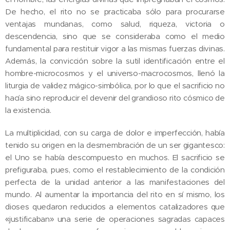
De hecho, el rito no se practicaba sólo para procurarse
ventajas mundanas, como salud, riqueza, victoria o
descendencia, sino que se consideraba como el medio
fundamental para restituir vigor a las mismas fuerzas divinas.
Además, la convicción sobre la sutil identificación entre el
hombre-microcosmos y el universo-macrocosmos, llenó la
liturgia de validez mágico-simbólica, por lo que el sacrificio no
hacía sino reproducir el devenir del grandioso rito cósmico de
la existencia.
La multiplicidad, con su carga de dolor e imperfección, había
tenido su origen en la desmembración de un ser gigantesco:
el Uno se había descompuesto en muchos. El sacrificio se
prefiguraba, pues, como el restablecimiento de la condición
perfecta de la unidad anterior a las manifestaciones del
mundo. Al aumentar la importancia del rito en sí mismo, los
dioses quedaron reducidos a elementos catalizadores que
«justificaban» una serie de operaciones sagradas capaces