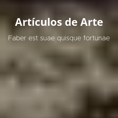
Artículos de Arte
Faber est suae quisque fortunae