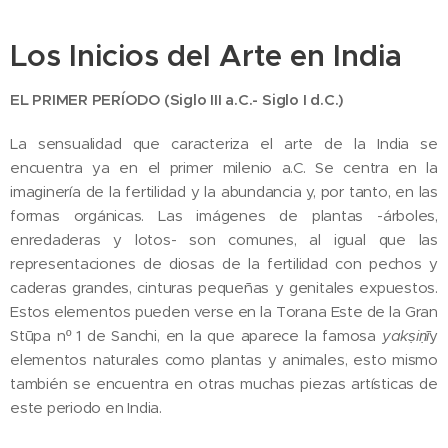
Los Inicios del Arte en India
EL PRIMER PERÍODO (Siglo III a.C.- Siglo I d.C.)
La sensualidad que caracteriza el arte de la India se
encuentra ya en el primer milenio a.C. Se centra en la
imaginería de la fertilidad y la abundancia y, por tanto, en las
formas orgánicas. Las imágenes de plantas -árboles,
enredaderas y lotos- son comunes, al igual que las
representaciones de diosas de la fertilidad con pechos y
caderas grandes, cinturas pequeñas y genitales expuestos.
Estos elementos pueden verse en la Torana Este de la Gran
Stūpa nº 1 de Sanchi, en la que aparece la famosa
yak
ṣ
i
ṇ
ī
y
elementos naturales como plantas y animales, esto mismo
también se encuentra en otras muchas piezas artísticas de
este periodo en India.