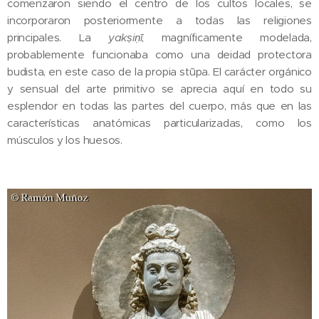
comenzaron siendo el centro de los cultos locales, se
incorporaron posteriormente a todas las religiones
principales. La
yak
ṣ
i
ṇ
ī
, magníficamente modelada,
probablemente funcionaba como una deidad protectora
budista, en este caso de la propia stūpa. El carácter orgánico
y sensual del arte primitivo se aprecia aquí en todo su
esplendor en todas las partes del cuerpo, más que en las
características anatómicas particularizadas, como los
músculos y los huesos.