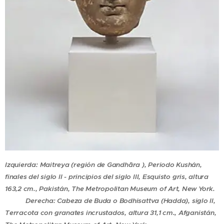
Izquierda:
Maitreya (región de Gandhāra ), Periodo Kushán,
finales del siglo II - principios del siglo III, Esquisto gris, altura
163,2 cm., Pakistán, The Metropolitan Museum of Art, New York.
Derecha: Cabeza de Buda o Bodhisattva (Hadda), siglo II,
Terracota con granates incrustados, altura 31,1 cm., Afganistán,