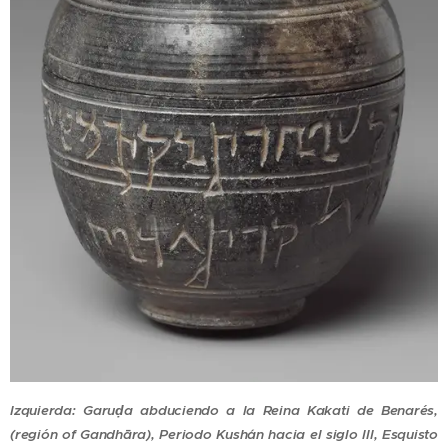
Izquierda:
Garuḍa abduciendo a la Reina Kakati de Benarés,
(región of Gandhāra), Periodo Kushán hacia el siglo III, Esquisto