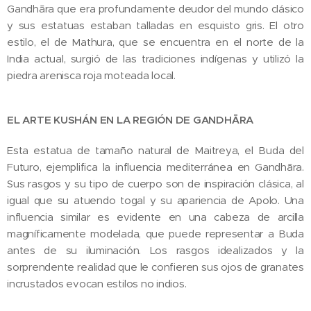
Gandhāra que era profundamente deudor del mundo clásico
y sus estatuas estaban talladas en esquisto gris. El otro
estilo, el de Mathura, que se encuentra en el norte de la
India actual, surgió de las tradiciones indígenas y utilizó la
piedra arenisca roja moteada local.
EL ARTE KUSHÁN EN LA REGIÓN DE GANDHĀRA
Esta estatua de tamaño natural de Maitreya, el Buda del
Futuro, ejemplifica la influencia mediterránea en Gandhāra.
Sus rasgos y su tipo de cuerpo son de inspiración clásica, al
igual que su atuendo togal y su apariencia de Apolo. Una
influencia similar es evidente en una cabeza de arcilla
magníficamente modelada, que puede representar a Buda
antes de su iluminación. Los rasgos idealizados y la
sorprendente realidad que le confieren sus ojos de granates
incrustados evocan estilos no indios.