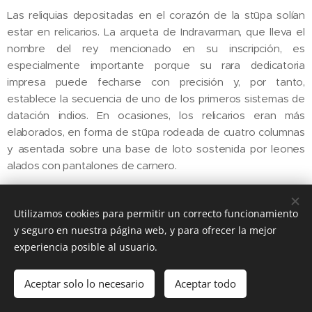
Las reliquias depositadas en el corazón de la stūpa solían
estar en relicarios. La arqueta de Indravarman, que lleva el
nombre del rey mencionado en su inscripción, es
especialmente importante porque su rara dedicatoria
impresa puede fecharse con precisión y, por tanto,
establece la secuencia de uno de los primeros sistemas de
datación indios. En ocasiones, los relicarios eran más
elaborados, en forma de stūpa rodeada de cuatro columnas
y asentada sobre una base de loto sostenida por leones
alados con pantalones de carnero.
Utilizamos cookies para permitir un correcto funcionamiento
y seguro en nuestra página web, y para ofrecer la mejor
experiencia posible al usuario.
Aceptar solo lo necesario
Aceptar todo