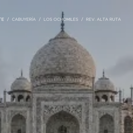
TE
CABUYERÍA
LOS OCHOMILES
REV. ALTA RUTA