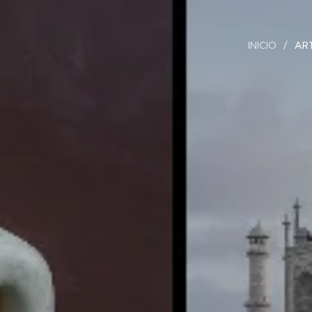
INICIO
AR