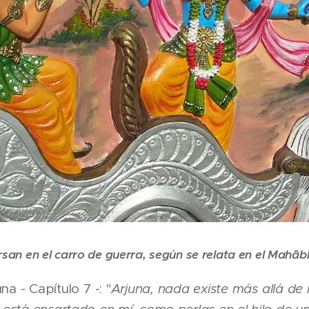
san en el carro de guerra, según se relata en el Mahāb
na - Capítulo 7 -: "
Arjuna, nada existe más allá de 