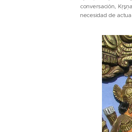
conversación, Kŗşņa
necesidad de actuar