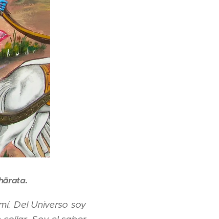
hārata.
mí. Del Universo soy