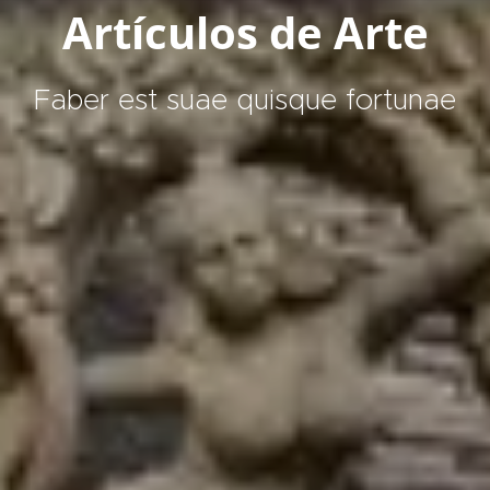
Artículos de Arte
Faber est suae quisque fortunae